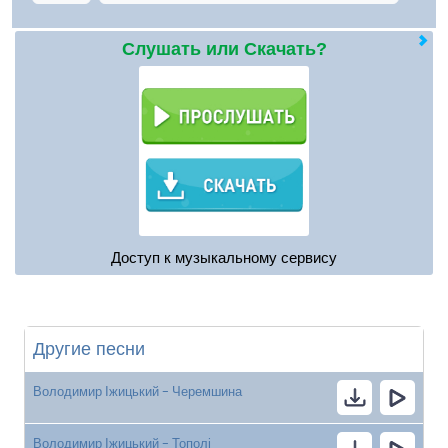
Слушать или Скачать?
Доступ к музыкальному сервису
Другие песни
Володимир Іжицький - Черемшина
Володимир Іжицький - Тополі