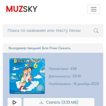
MUZ
SKY
Володимир Іжицький Біля Річки Скачать
Просмотров : 428
Длительность : 03:35
Опубликовано : 19 декабрь 2023
Скачать (3.33 MB)